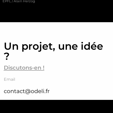
EPFL / Alain Herzog
Un projet, une idée
?
Discutons-en !
Email
contact@odeli.fr
Téléphone