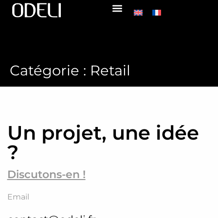
Catégorie :
Retail
Un projet, une idée
?
Discutons-en !
Email